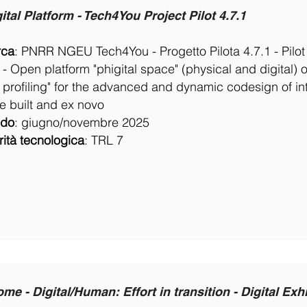
ital Platform - Tech4You Project Pilot 4.7.1
rca
: PNRR NGEU Tech4You - Progetto Pilota 4.7.1 - Pilot
 - Open platform "phigital space" (physical and digital) o
 profiling" for the advanced and dynamic codesign of in
e built and ex novo
odo
:
giugno/novembre 2025
ità tecnologica
:
TRL 7
me - Digital/Human: Effort in transition - Digital Exh