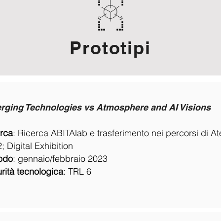
Prototipi
rging Technologies vs Atmosphere and AI Visions
rca
: Ricerca ABITAlab e trasferimento nei percorsi di Ate
; Digital Exhibition
odo
: gennaio/febbraio 2023
rità tecnologica
:
TRL 6