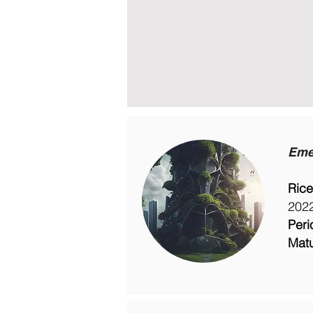
Eme
Rice
2022
Peri
Matu