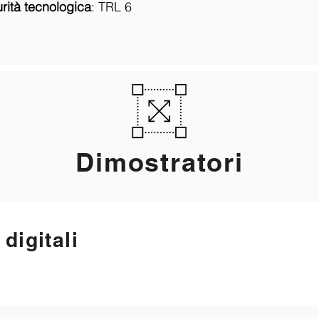
rità tecnologica
:
TRL 6
Dimostratori
digitali