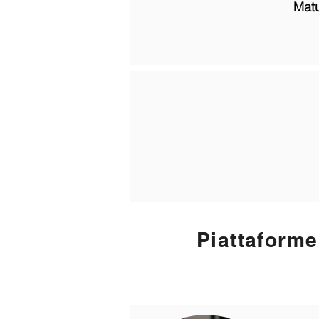
Matu
Piattaforme 