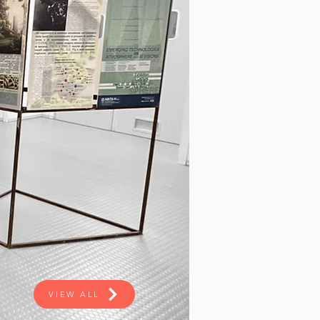
VIEW ALL