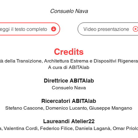
Consuelo Nava
eggi il testo completo
Video presentazione
Credits
tà della Transizione, Architettura Estrema e Dispositivi Rigenerat
A cura di ABITAlab
Direttrice ABITAlab
Consuelo Nava
Ricercatori ABITAlab
Stefano Cascone, Domenico Lucanto, Giuseppe Mangano
Laureandi Atelier22
, Valentina Cordì, Federico Filice, Daniela Laganà, Omar Priolo,