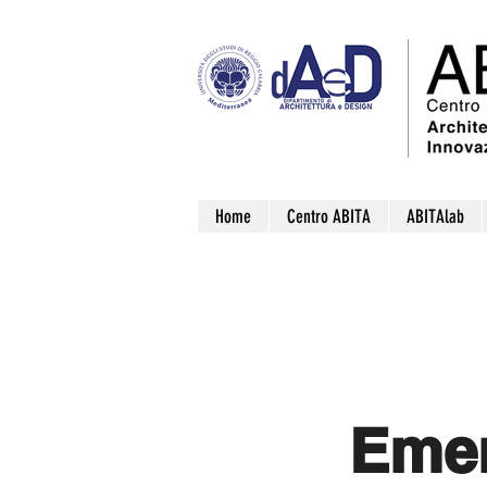
Home
Centro ABITA
ABITAlab
Emer