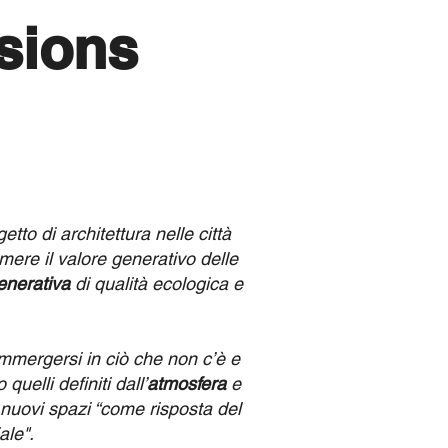
sions
tto di architettura nelle città
mere il valore generativo delle
enerativa
di qualità ecologica e
mmergersi in ciò che non c’è e
 quelli definiti dall’
atmosfera
e
nuovi spazi “come risposta del
ale"
.