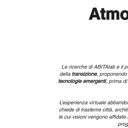
Atmo
Le ricerche di ABITAlab e il p
della
transizione
, proponendo 
tecnologie emergenti
, prima di
L’esperienza virtuale abbandon
chiede di trasferire città, archi
le cui visioni vengono affidate a
prog