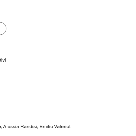
ivi
 Alessia Randisi, Emilio Valerioti