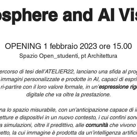
sphere and AI Vi
OPENING 1 febbraio 2
023 ore 15.00
Spazio Open_studenti, pt Architettura
ercorso di tesi dell’ATELIER22, lanciano una sfida al proge
immagini personalizzate e prodotte in AI, capaci di espri
 ri-partire con il loro valore formale, in un’
espressione rig
digitale che va oltre la prestazione.
a lo spazio misurabile, con un’anticipazione capace di i
tetture e dispositivi in un nuovo cont
esto, i cui confini sono
 simulazioni, oltre il predittivo, alle
comunità
che vivono 
etto, la cui immagine è prodotta da un’intelligenza artifici