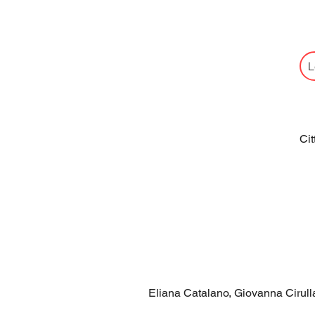
L
Cit
Eliana Catalano, Giovanna Cirulla