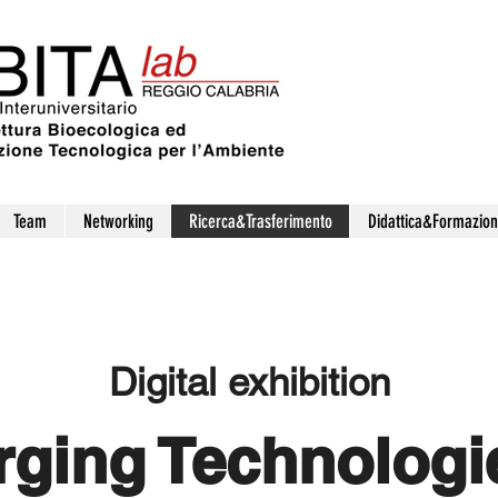
Team
Networking
Ricerca&Trasferimento
Didattica&Formazio
Digital exhibition
ging Technologi