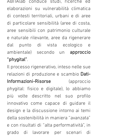
ABITAlab conduce studi, ricerche ed
elaborazioni su vulnerabilità climatica
di contesti territoriali, urbani e di aree
di particolare sensibilità (aree di costa,
aree sensibili con patrimonio culturale
e naturale rilevante, aree da rigenerare
dal punto di vista ecologico e
ambientale) secondo un
approccio
“phygital”
.
Il processo rigenerativo, inteso nelle sue
relazioni di produzione e scambio
Dati-
Informazioni-Risorse
(approccio
phygital: fisico e digitale), lo abbiamo
più volte descritto nel suo profilo
innovativo come capace di guidare il
design e la discussione intorno ai temi
della sostenibilità in maniera “avanzata”
e con risultati di “alta performatività”, in
grado di lavorare per scenari di