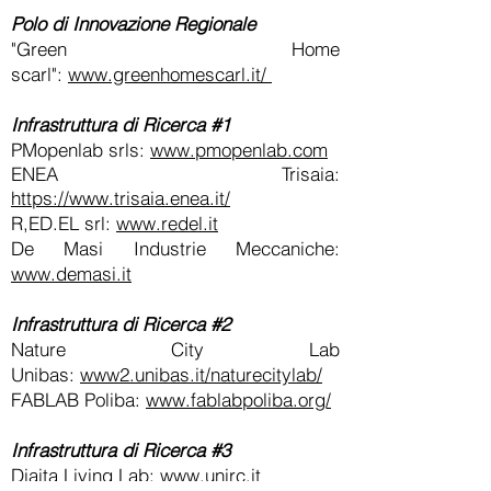
Polo di Innovazione Regionale
"Green Home
scarl":
www.greenhomescarl.it/
Infrastruttura di Ricerca #1
PMopenlab srls:
www.pmopenlab.com
ENEA Trisaia:
https://www.trisaia.enea.it/
R,ED.EL srl:
www.redel.it
De Masi Industrie Meccaniche:
www.demasi.it
Infrastruttura di Ricerca #2
Nature City Lab
Unibas:
www2.unibas.it/naturecitylab/
FABLAB Poliba:
www.fablabpoliba.org/
Infrastruttura di Ricerca #3
Diaita Living Lab
:
www.unirc.it