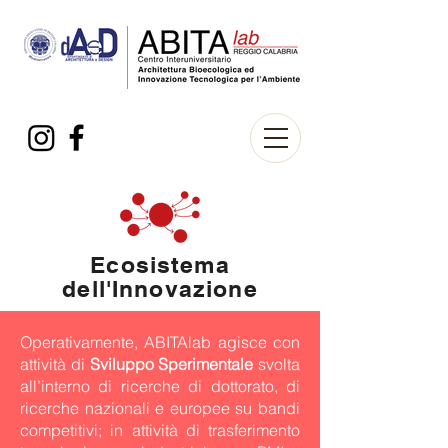
Ecosistema
dell'Innovazione
Operativamente, ABITAlab agisce con
attività di
Sviluppo Sperimentale
svolta
all’interno di ricerche di dottorato, di
ricerche nazionali e europee su bandi
competitivi; in attività di trasferimento